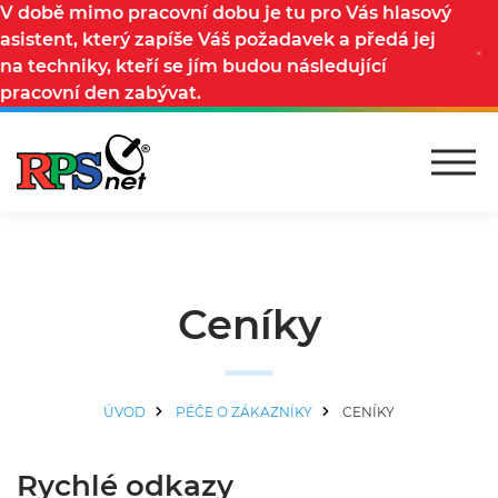
V době mimo pracovní dobu je tu pro Vás hlasový
asistent, který zapíše Váš požadavek a předá jej
na techniky, kteří se jím budou následující
pracovní den zabývat.
Ceníky
ÚVOD
PÉČE O ZÁKAZNÍKY
CENÍKY
Rychlé odkazy