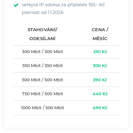
veřejná IP adresa za příplatek 150,- Kč
platnost od 1.1.2026
STAHOVÁNÍ/
CENA /
ODESÍLANÍ
MĚSÍC
300 Mbit / 300 Mbit
250 Kč
350 Mbit / 350 Mbit
300 Kč
500 Mbit / 500 Mbit
390 Kč
750 Mbit / 500 Mbit
440 Kč
1000 Mbit / 500 Mbit
490 Kč