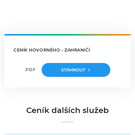
Ceník ostatních služeb
CENÍK HOVORNÉHO - ZAHRANIČÍ
.PDF
STÁHNOUT
Ceník dalších služeb