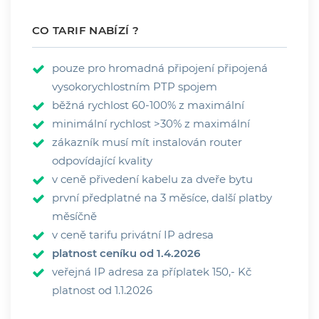
CO TARIF NABÍZÍ ?
pouze pro hromadná připojení připojená
vysokorychlostním PTP spojem
běžná rychlost 60-100% z maximální
minimální rychlost >30% z maximální
zákazník musí mít instalován router
odpovídající kvality
v ceně přivedení kabelu za dveře bytu
první předplatné na 3 měsíce, další platby
měsíčně
v ceně tarifu privátní IP adresa
platnost ceníku od 1.4.2026
veřejná IP adresa za příplatek 150,- Kč
platnost od 1.1.2026