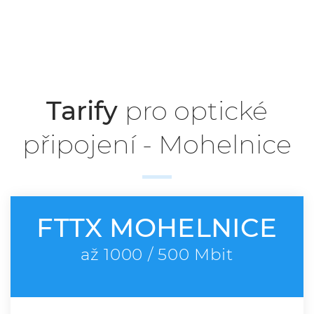
Tarify pro optické připojení - Mohelnice
Tarify
pro optické
připojení - Mohelnice
FTTX MOHELNICE
až 1000 / 500 Mbit