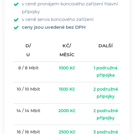
v ceně pronájem koncového zařízení hlavní
přípojky
v ceně servis koncového zařízení
ceny jsou uvedené bez DPH
D/
KČ/
DALŠÍ
U
MĚSÍC
8 / 8 Mbit
1000 Kč
1 podružná
přípojka
10 / 10 Mbit
1500 Kč
2 podružné
přípojky
14 / 14 Mbit
2000 Kč
2 podružné
přípojky
16 / 16 Mbit
2500 Kč
3 podružné