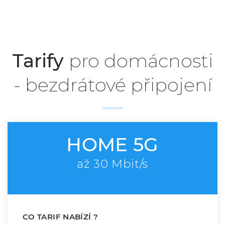
Tarify pro bezdrátové připojení
Tarify
pro domácnosti
- bezdrátové připojení
HOME 5G
až 30 Mbit/s
CO TARIF NABÍZÍ ?