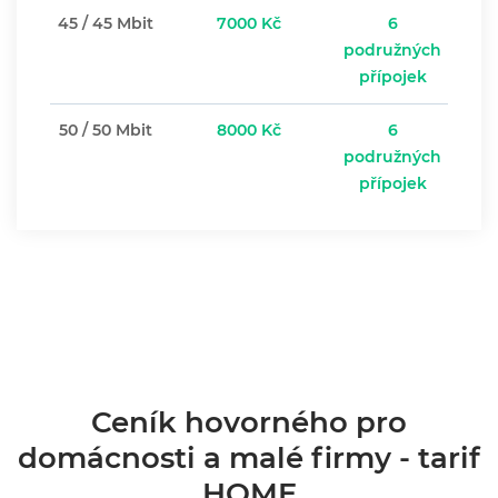
45 / 45 Mbit
7000 Kč
6
podružných
přípojek
50 / 50 Mbit
8000 Kč
6
podružných
přípojek
VOIP
Ceník hovorného pro
domácnosti a malé firmy - tarif
HOME