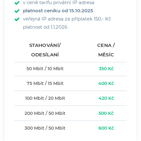
v ceně tarifu privátní IP adresa
platnost ceníku od 15.10.2025
veřejná IP adresa za příplatek 150,- Kč
platnost od 1.1.2026
STAHOVÁNÍ/
CENA /
ODESÍLANÍ
MĚSÍC
50 Mbit / 10 Mbit
350 Kč
75 Mbit / 15 Mbit
400 Kč
100 Mbit / 20 Mbit
420 Kč
200 Mbit / 50 Mbit
500 Kč
300 Mbit / 50 Mbit
600 Kč