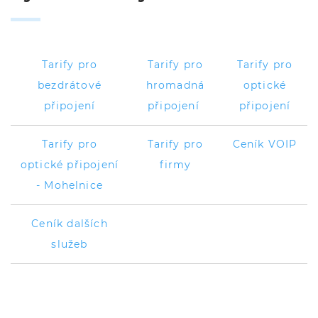
Tarify pro
Tarify pro
Tarify pro
bezdrátové
hromadná
optické
připojení
připojení
připojení
Tarify pro
Tarify pro
Ceník VOIP
optické připojení
firmy
- Mohelnice
Ceník dalších
služeb