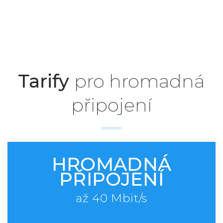
Hromadné připojení
Tarify
pro hromadná
připojení
HROMADNÁ
PŘIPOJENÍ
až 40 Mbit/s