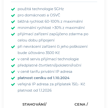
použitá technologie 5GHz
pro domácnosti a OSVČ
běžná rychlost 60-100% z maximální
minimální rychlost >30% z maximální
přijímací zařízení zapůjčeno zdarma po
celou dobu připojení
při nevrácení zařízení či jeho poškození
bude účtováno 3500 Kč
v ceně servis přijímací technologie
předplatné čtvrtletní/pololetní/roční
v ceně tarifu privátní IP adresa
platnost ceníku od 1.10.2024
veřejná IP adresa za příplatek 150,- Kč
platnost od 1.1.2026
STAHOVÁNÍ/
CENA /