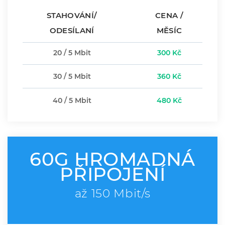
STAHOVÁNÍ/
CENA /
ODESÍLANÍ
MĚSÍC
20 / 5 Mbit
300 Kč
30 / 5 Mbit
360 Kč
40 / 5 Mbit
480 Kč
60G HROMADNÁ
PŘIPOJENÍ
až 150 Mbit/s