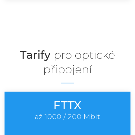
Tarify pro optické připojení
Tarify
pro optické
připojení
FTTX
až 1000 / 200 Mbit