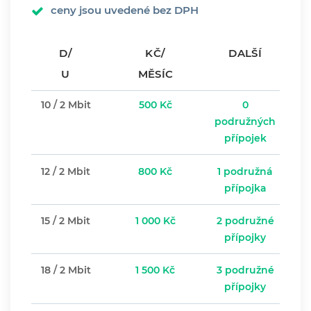
ceny jsou uvedené bez DPH
D/
KČ/
DALŠÍ
U
MĚSÍC
10 / 2 Mbit
500 Kč
0
podružných
přípojek
12 / 2 Mbit
800 Kč
1 podružná
přípojka
15 / 2 Mbit
1 000 Kč
2 podružné
přípojky
18 / 2 Mbit
1 500 Kč
3 podružné
přípojky