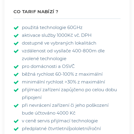
CO TARIF NABÍZÍ ?
použitá technologie 60GHz
aktivace služby 1000Kč vč. DPH
dostupné ve vybraných lokalitách
vzdálenost od vysílače 400-800m dle
zvolené technologie
pro domácnosti a OSVČ
běžná rychlost 60-100% z maximální
minimální rychlost >30% z maximální
přijímací zařízení zapůjčeno po celou dobu
připojení
při nevrácení zařízení či jeho poškození
bude účtováno 4000 Kč
v ceně servis přijímací technologie
předplatné čtvrtletní/pololetní/roční